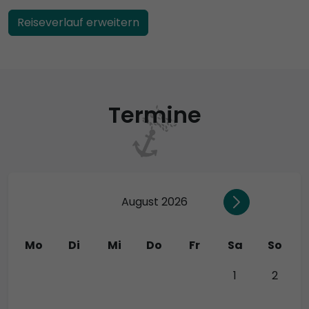
Reiseverlauf erweitern
Termine
August 2026
Mo
Di
Mi
Do
Fr
Sa
So
27
28
29
30
31
1
2