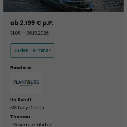
ab 2.199 € p.P.
31.08. - 06.10.2026
Zu den Terminen
Reederei
Ihr Schiff
MS Lady Diletta
Themen
Flusskreuzfahrten