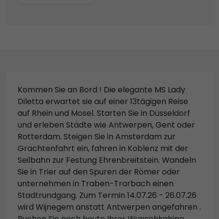
Kommen Sie an Bord ! Die elegante MS Lady
Diletta erwartet sie auf einer 13tägigen Reise
auf Rhein und Mosel. Starten Sie in Düsseldorf
und erleben Städte wie Antwerpen, Gent oder
Rotterdam. Steigen Sie in Amsterdam zur
Grachtenfahrt ein, fahren in Koblenz mit der
Seilbahn zur Festung Ehrenbreitstein. Wandeln
Sie in Trier auf den Spuren der Römer oder
unternehmen in Traben-Trarbach einen
Stadtrundgang. Zum Termin 14.07.26 - 26.07.26
wird Wijnegem anstatt Antwerpen angefahren .
Buchen Sie noch heute Ihrer Wunschkabine