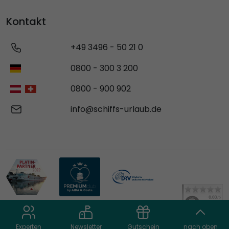
Kontakt
+49 3496 - 50 21 0
0800 - 300 3 200
0800 - 900 902
info@schiffs-urlaub.de
Experten
Newsletter
Gutschein
nach oben