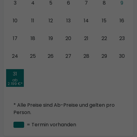
3
4
5
6
7
8
9
10
11
12
13
14
15
16
17
18
19
20
21
22
23
24
25
26
27
28
29
30
31
ab
2.199 €*
* Alle Preise sind Ab-Preise und gelten pro
Person.
= Termin vorhanden