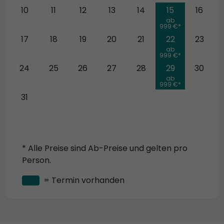
10
11
12
13
14
15
16
ab
999 €*
17
18
19
20
21
22
23
ab
999 €*
24
25
26
27
28
29
30
ab
999 €*
31
* Alle Preise sind Ab-Preise und gelten pro
Person.
= Termin vorhanden