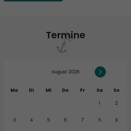
Termine
August 2026
Mo
Di
Mi
Do
Fr
Sa
So
27
28
29
30
31
1
2
3
4
5
6
7
8
9