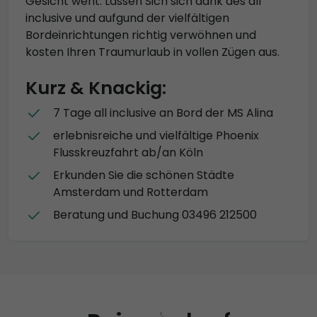
Gesicht weht. Lassen Sich sich dank des all
inclusive und aufgund der vielfältigen
Bordeinrichtungen richtig verwöhnen und
kosten Ihren Traumurlaub in vollen Zügen aus.
Kurz & Knackig:
7 Tage all inclusive an Bord der MS Alina
erlebnisreiche und vielfältige Phoenix
Flusskreuzfahrt ab/an Köln
Erkunden Sie die schönen Städte
Amsterdam und Rotterdam
Beratung und Buchung 03496 212500