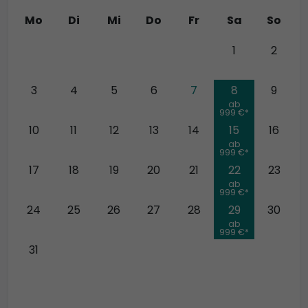
Mo
Di
Mi
Do
Fr
Sa
So
27
28
29
30
31
1
2
3
4
5
6
7
8
9
ab
999 €*
10
11
12
13
14
15
16
ab
999 €*
17
18
19
20
21
22
23
ab
999 €*
24
25
26
27
28
29
30
ab
999 €*
31