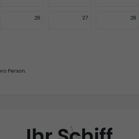
26
27
28
pro Person.
Ihr Schiff