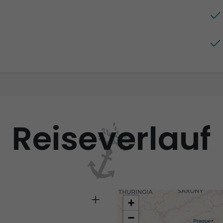
Reiseverlauf
+
−