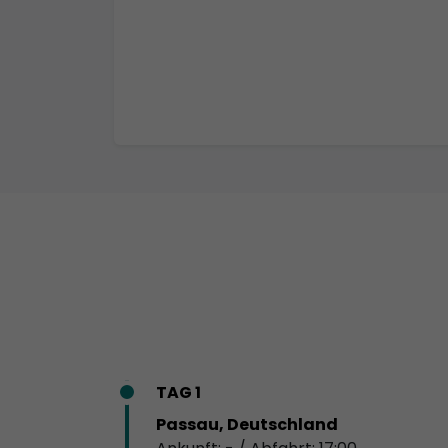
TAG 1
Passau, Deutschland