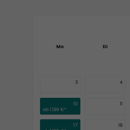
Mo
Di
27
28
3
4
10
11
ab
1.199 €*
17
18