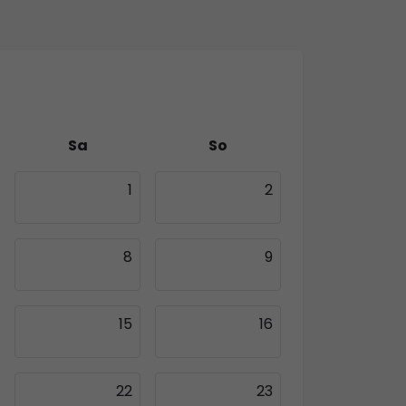
Sa
So
1
2
8
9
15
16
22
23