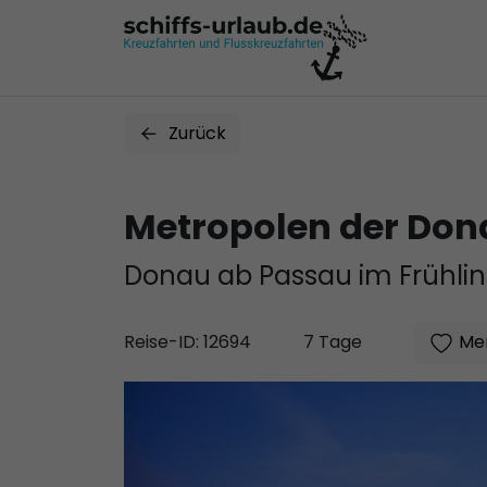
Zurück
Metropolen der Don
Donau ab Passau im Frühlin
Mer
Reise-ID: 12694
7 Tage