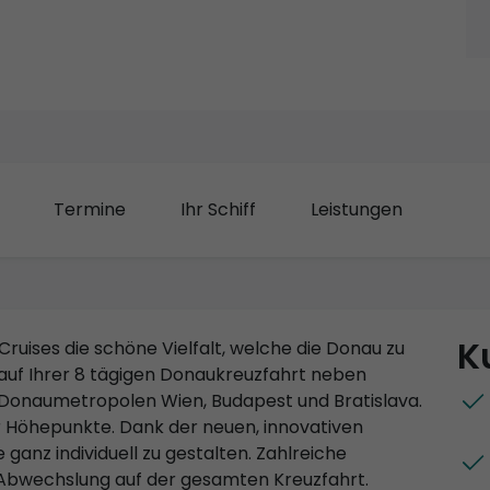
Termine
Ihr Schiff
Leistungen
K
Cruises die schöne Vielfalt, welche die Donau zu
 auf Ihrer 8 tägigen Donaukreuzfahrt neben
n Donaumetropolen Wien, Budapest und Bratislava.
ler Höhepunkte. Dank der neuen, innovativen
 ganz individuell zu gestalten. Zahlreiche
 Abwechslung auf der gesamten Kreuzfahrt.