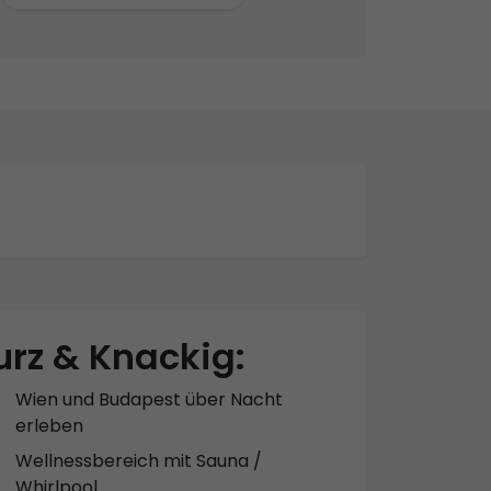
urz & Knackig:
Wien und Budapest über Nacht
erleben
Wellnessbereich mit Sauna /
Whirlpool