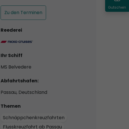
Gutschein
Zu den Terminen
Reederei
Ihr Schiff
MS Belvedere
Abfahrtshafen:
Passau, Deutschland
Themen
Schnäppchenkreuzfahrten
Flusskreuzfahrt ab Passau