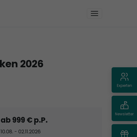
cken 2026
Experten
Newsletter
ab 999 € p.P.
10.08. - 02.11.2026