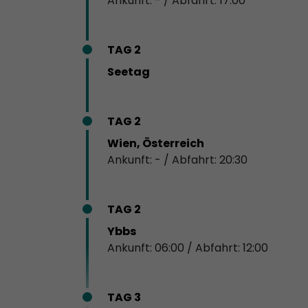
Ankunft: - / Abfahrt: 17:00
TAG 2
Seetag
TAG 2
Wien, Österreich
Ankunft: - / Abfahrt: 20:30
TAG 2
Ybbs
Ankunft: 06:00 / Abfahrt: 12:00
TAG 3