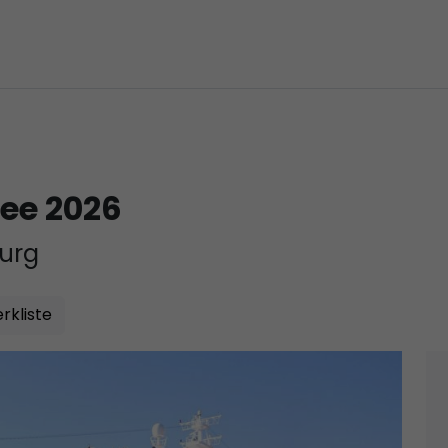
ee 2026
urg
rkliste