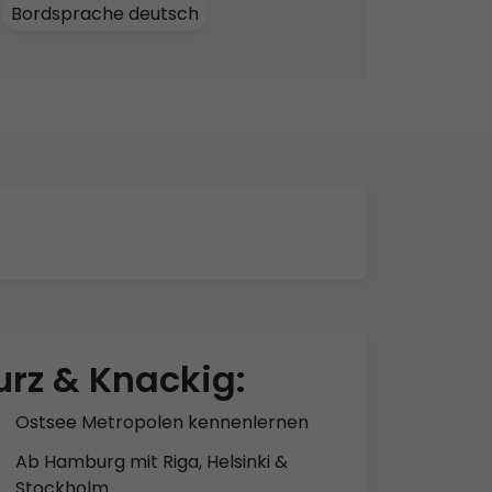
Bordsprache deutsch
urz & Knackig:
Ostsee Metropolen kennenlernen
Ab Hamburg mit Riga, Helsinki &
Stockholm