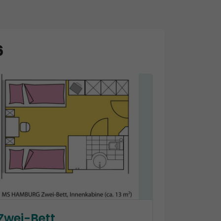
6
Zwei-Bett