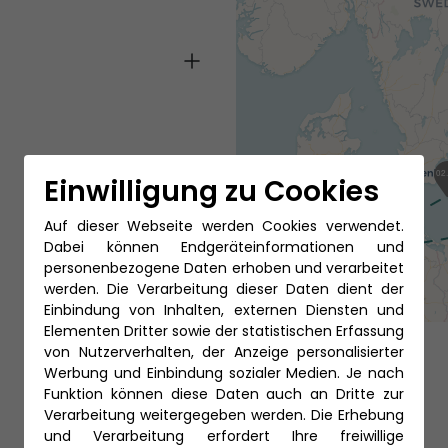
02
Einwilligung zu Cookies
22.09
Auf dieser Webseite werden Cookies verwendet.
04.10
Dabei können Endgeräteinformationen und
personenbezogene Daten erhoben und verarbeitet
werden. Die Verarbeitung dieser Daten dient der
Einbindung von Inhalten, externen Diensten und
Elementen Dritter sowie der statistischen Erfassung
von Nutzerverhalten, der Anzeige personalisierter
Werbung und Einbindung sozialer Medien. Je nach
Funktion können diese Daten auch an Dritte zur
Verarbeitung weitergegeben werden. Die Erhebung
und Verarbeitung erfordert Ihre freiwillige