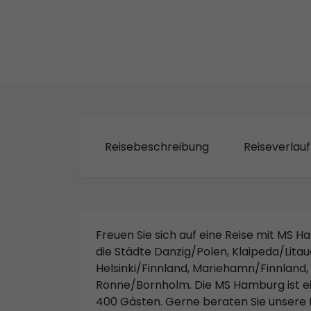
Reisebeschreibung
Reiseverlauf
Freuen Sie sich auf eine Reise mit MS 
die Städte Danzig/Polen, Klaipeda/Litaue
Helsinki/Finnland, Mariehamn/Finnlan
Ronne/Bornholm. Die MS Hamburg ist ein 
400 Gästen. Gerne beraten Sie unsere 