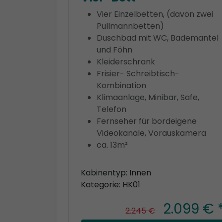
Vier Einzelbetten, (davon zwei
Pullmannbetten)
Duschbad mit WC, Bademantel
und Föhn
Kleiderschrank
Frisier- Schreibtisch-
Kombination
Klimaanlage, Minibar, Safe,
Telefon
Fernseher für bordeigene
Videokanäle, Vorauskamera
ca. 13m²
Kabinentyp: Innen
Kategorie: HK01
2.099 € 
2.245 €