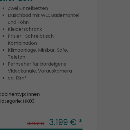
Zwei Einzelbetten
Duschbad mit WC, Bademantel
und Föhn
Kleiderschrank
Frisier- Schreibtisch-
Kombination
Klimaanlage, Minibar, Safe,
Telefon
Fernseher für bordeigene
Videokanäle, Vorauskamera
ca. 13m²
Kabinentyp: Innen
Kategorie: HK03
3.199 € *
3.422 €