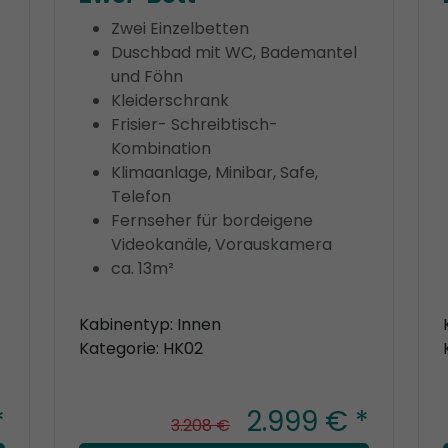
Zwei Einzelbetten
Duschbad mit WC, Bademantel
und Föhn
Kleiderschrank
Frisier- Schreibtisch-
Kombination
Klimaanlage, Minibar, Safe,
Telefon
Fernseher für bordeigene
Videokanäle, Vorauskamera
ca. 13m²
Kabinentyp: Innen
Kategorie: HK02
*
2.999 € *
3.208 €