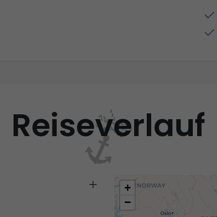
Reiseverlauf
+
−