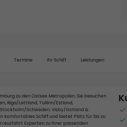
Termine
Ihr Schiff
Leistungen
K
Hamburg zu den Ostsee Metropolen. Sie besuchen
n, Riga/Lettland, Tallinn/Estland,
d, Stockholm/Schweden, Visby/Gotland &
komfortables Schiff und bietet Platz für bis zu
Kreuzfahrt Experten zu ihrer passenden