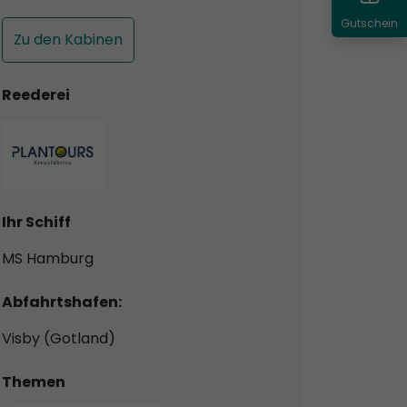
Gutschein
Zu den Kabinen
Reederei
Ihr Schiff
MS Hamburg
Abfahrtshafen:
Visby (Gotland)
Themen