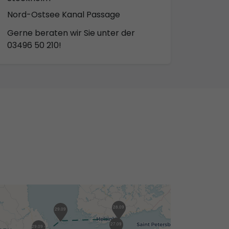
Nord-Ostsee Kanal Passage
Gerne beraten wir Sie unter der
03496 50 210!
28.09
29.09
27.09
29.09 -