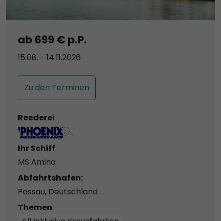
ab 699 € p.P.
15.08. - 14.11.2026
Zu den Terminen
Reederei
Ihr Schiff
MS Amina
Abfahrtshafen:
Passau, Deutschland
Themen