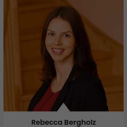
Rebecca Bergholz