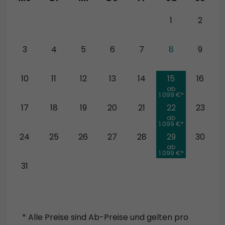
27
28
29
30
31
1
2
3
4
5
6
7
8
9
10
11
12
13
14
15
16
ab
1.099 €*
17
18
19
20
21
22
23
ab
1.099 €*
24
25
26
27
28
29
30
ab
1.099 €*
31
* Alle Preise sind Ab-Preise und gelten pro