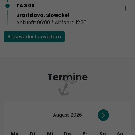
TAG 06
Bratislava, Slowakei
Ankunft: 06:00 / Abfahrt: 12:30
Reiseverlauf erweitern
Termine
August 2026
Mo
Di
Mi
Do
Fr
Sa
So