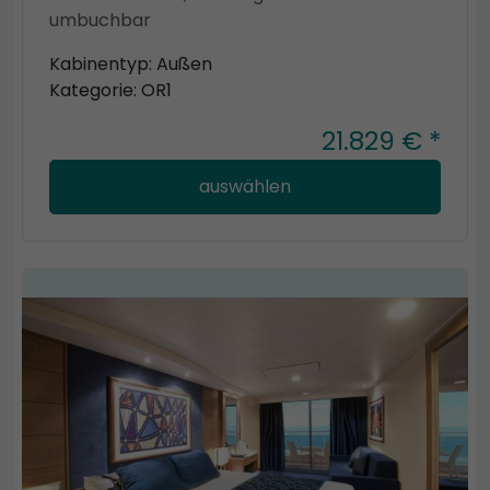
umbuchbar
Kabinentyp: Außen
Kategorie: OR1
21.829 € *
auswählen