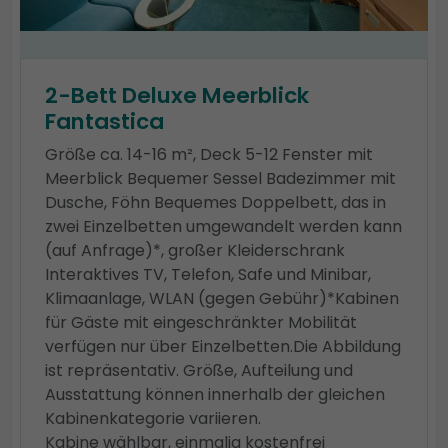
2-Bett Deluxe Meerblick
Fantastica
Größe ca. 14-16 m², Deck 5-12 Fenster mit
Meerblick Bequemer Sessel Badezimmer mit
Dusche, Föhn Bequemes Doppelbett, das in
zwei Einzelbetten umgewandelt werden kann
(auf Anfrage)*, großer Kleiderschrank
Interaktives TV, Telefon, Safe und Minibar,
Klimaanlage, WLAN (gegen Gebühr)*Kabinen
für Gäste mit eingeschränkter Mobilität
verfügen nur über Einzelbetten.Die Abbildung
ist repräsentativ. Größe, Aufteilung und
Ausstattung können innerhalb der gleichen
Kabinenkategorie variieren.
Kabine wählbar, einmalig kostenfrei