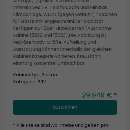
Anfrage)*, großer Kleiderschrank
Interaktives TV, Telefon, Safe und Minibar,
Klimaanlage, WLAN (gegen Gebühr) *Kabinen
für Gäste mit eingeschränkter Mobilität
verfügen nur über Einzelbetten (Ausnahme:
Kabine 15022 und 15023).Die Abbildung ist
repräsentativ. Größe, Aufteilung und
Ausstattung können innerhalb der gleichen
Kabinenkategorie variieren. Kreuzfahrt
einmalig kostenfrei umbuchbar.
Kabinentyp: Balkon
Kategorie: BR2
29.949 € *
auswählen
* Alle Preise sind Ab-Preise und gelten pro