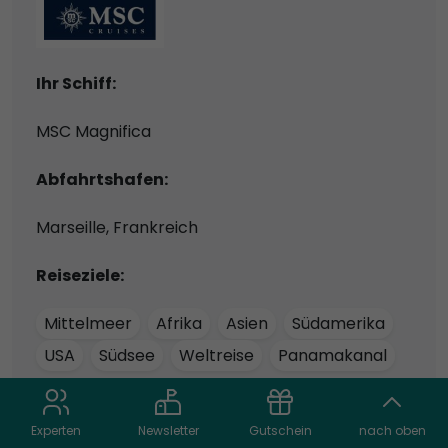
Ihr Schiff:
MSC Magnifica
Abfahrtshafen:
Marseille, Frankreich
Reiseziele:
Mittelmeer
Afrika
Asien
Südamerika
USA
Südsee
Weltreise
Panamakanal
Themen:
Experten
Newsletter
Gutschein
nach oben