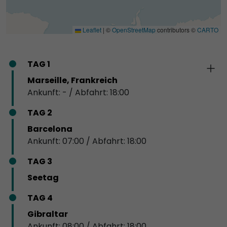
Leaflet
|
©
OpenStreetMap
contributors ©
CARTO
TAG 1
Marseille, Frankreich
Ankunft: - / Abfahrt: 18:00
TAG 2
Barcelona
Ankunft: 07:00 / Abfahrt: 18:00
TAG 3
Seetag
TAG 4
Gibraltar
Ankunft: 08:00 / Abfahrt: 18:00