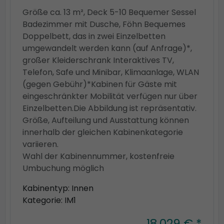
Größe ca. 13 m², Deck 5-10 Bequemer Sessel
Badezimmer mit Dusche, Föhn Bequemes
Doppelbett, das in zwei Einzelbetten
umgewandelt werden kann (auf Anfrage)*,
großer Kleiderschrank Interaktives TV,
Telefon, Safe und Minibar, Klimaanlage, WLAN
(gegen Gebühr)*Kabinen für Gäste mit
eingeschränkter Mobilität verfügen nur über
Einzelbetten.Die Abbildung ist repräsentativ.
Größe, Aufteilung und Ausstattung können
innerhalb der gleichen Kabinenkategorie
variieren.
Wahl der Kabinennummer, kostenfreie
Umbuchung möglich
Kabinentyp: Innen
Kategorie: IM1
18.029 € *