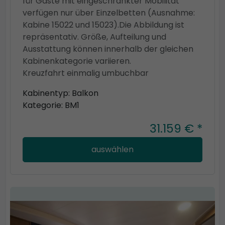
für Gäste mit eingeschränkter Mobilität
verfügen nur über Einzelbetten (Ausnahme:
Kabine 15022 und 15023).Die Abbildung ist
repräsentativ. Größe, Aufteilung und
Ausstattung können innerhalb der gleichen
Kabinenkategorie variieren.
Kreuzfahrt einmalig umbuchbar
Kabinentyp: Balkon
Kategorie: BM1
31.159 € *
auswählen