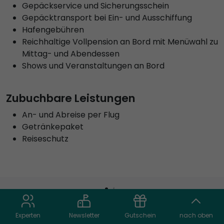
Gepäckservice und Sicherungsschein
Gepäcktransport bei Ein- und Ausschiffung
Hafengebühren
Reichhaltige Vollpension an Bord mit Menüwahl zu
Mittag- und Abendessen
Shows und Veranstaltungen an Bord
Zubuchbare Leistungen
An- und Abreise per Flug
Getränkepaket
Reiseschutz
Unsere Reiseexperten
Experten
Newsletter
Gutschein
nach oben