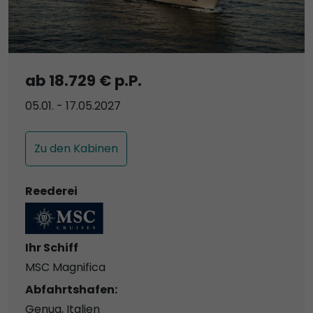
ab 18.729 € p.P.
05.01. - 17.05.2027
Zu den Kabinen
Reederei
Ihr Schiff
MSC Magnifica
Abfahrtshafen:
Genua, Italien