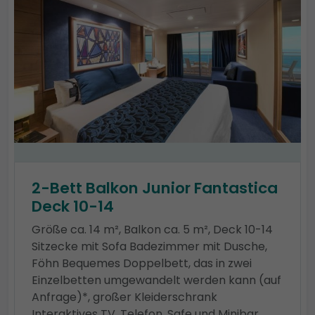
2-Bett Balkon Junior Fantastica
Deck 10-14
Größe ca. 14 m², Balkon ca. 5 m², Deck 10-14
Sitzecke mit Sofa Badezimmer mit Dusche,
Föhn Bequemes Doppelbett, das in zwei
Einzelbetten umgewandelt werden kann (auf
Anfrage)*, großer Kleiderschrank
Interaktives TV, Telefon, Safe und Minibar,