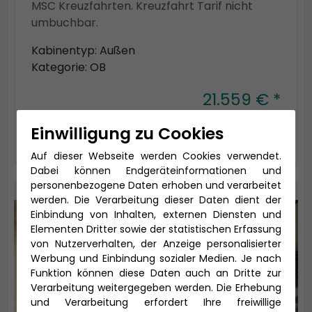
MSC Kreuzfahrten. Kreuzfahrt Tarif nicht
umbuchbar.
Kabinentyp: Außen
Kategorie: OB
21.559 € *
auswählen
Einwilligung zu Cookies
Auf dieser Webseite werden Cookies verwendet.
Dabei können Endgeräteinformationen und
personenbezogene Daten erhoben und verarbeitet
werden. Die Verarbeitung dieser Daten dient der
Einbindung von Inhalten, externen Diensten und
Elementen Dritter sowie der statistischen Erfassung
von Nutzerverhalten, der Anzeige personalisierter
Werbung und Einbindung sozialer Medien. Je nach
Funktion können diese Daten auch an Dritte zur
Verarbeitung weitergegeben werden. Die Erhebung
und Verarbeitung erfordert Ihre freiwillige