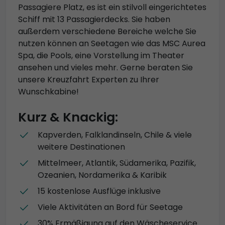
Passagiere Platz, es ist ein stilvoll eingerichtetes
Schiff mit 13 Passagierdecks. Sie haben
außerdem verschiedene Bereiche welche Sie
nutzen können an Seetagen wie das MSC Aurea
Spa, die Pools, eine Vorstellung im Theater
ansehen und vieles mehr. Gerne beraten Sie
unsere Kreuzfahrt Experten zu Ihrer
Wunschkabine!
Kurz & Knackig:
Kapverden, Falklandinseln, Chile & viele
weitere Destinationen
Mittelmeer, Atlantik, Südamerika, Pazifik,
Ozeanien, Nordamerika & Karibik
15 kostenlose Ausflüge inklusive
Viele Aktivitäten an Bord für Seetage
30% Ermäßigung auf den Wäscheservice