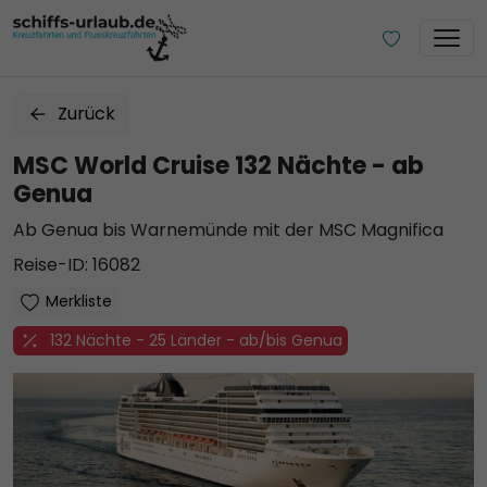
Zurück
MSC World Cruise 132 Nächte - ab
Genua
Ab Genua bis Warnemünde mit der MSC Magnifica
Reise-ID: 16082
Merkliste
132 Nächte - 25 Länder - ab/bis Genua