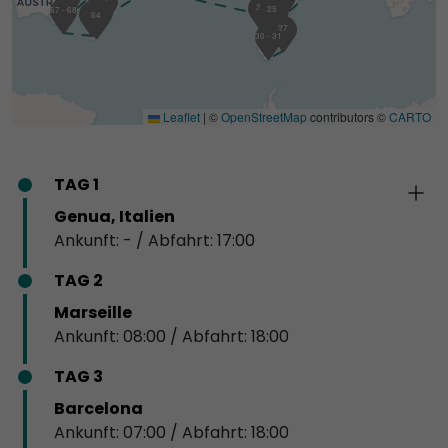
34
25
67 - 68
63
65
64
27
30 - 31
Leaflet
|
©
OpenStreetMap
contributors ©
CARTO
TAG 1
Genua, Italien
Ankunft: - / Abfahrt: 17:00
TAG 2
Marseille
Ankunft: 08:00 / Abfahrt: 18:00
TAG 3
Barcelona
Ankunft: 07:00 / Abfahrt: 18:00