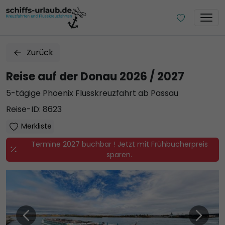
Zurück
Reise auf der Donau 2026 / 2027
5-tägige Phoenix Flusskreuzfahrt ab Passau
Reise-ID: 8623
Merkliste
Termine 2027 buchbar ! Jetzt mit Frühbucherpreis
sparen.