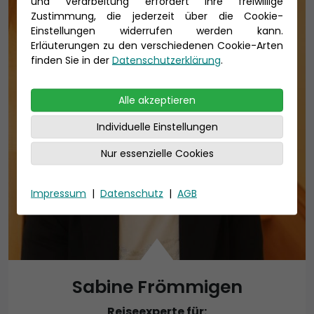
und Verarbeitung erfordert Ihre freiwillige
Zustimmung, die jederzeit über die Cookie-
Einstellungen widerrufen werden kann.
Erläuterungen zu den verschiedenen Cookie-Arten
finden Sie in der
Datenschutzerklärung
.
Alle akzeptieren
Individuelle Einstellungen
Nur essenzielle Cookies
Impressum
|
Datenschutz
|
AGB
Sabine Frömmigen
Reiseexperte für: