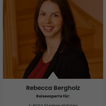
Rebecca Bergholz
Reiseexperte für:
A-ROSA Flusskreuzfahrten