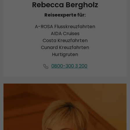
Rebecca Bergholz
Reiseexperte für:
A-ROSA Flusskreuzfahrten
AIDA Cruises
Costa Kreuzfahrten
Cunard Kreuzfahrten
Hurtigruten
0800-300 3 200