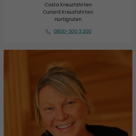
Costa Kreuzfahrten
Cunard Kreuzfahrten
Hurtigruten
0800-300 3 200