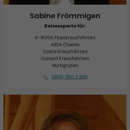
Sabine Frömmigen
Reiseexperte für:
A-ROSA Flusskreuzfahrten
AIDA Cruises
Costa Kreuzfahrten
Cunard Kreuzfahrten
Hurtigruten
0800-300 3 200