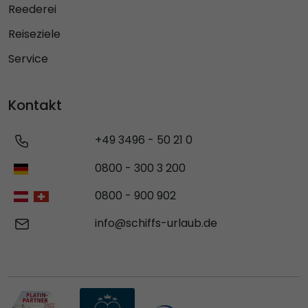
Reederei
Reiseziele
Service
Kontakt
+49 3496 - 50 21 0
0800 - 300 3 200
0800 - 900 902
info@schiffs-urlaub.de