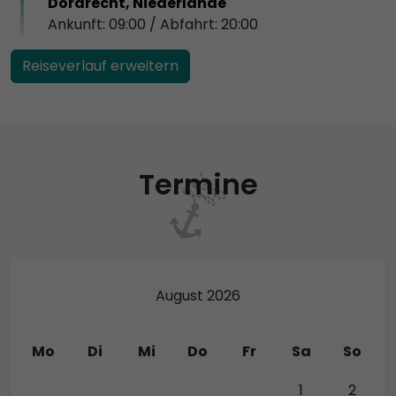
Dordrecht, Niederlande
Ankunft: 09:00 / Abfahrt: 20:00
Reiseverlauf erweitern
Termine
August 2026
Mo
Di
Mi
Do
Fr
Sa
So
27
28
29
30
31
1
2