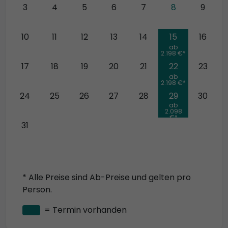
3
4
5
6
7
8
9
10
11
12
13
14
15
16
ab
2.198 €*
17
18
19
20
21
22
23
ab
2.198 €*
24
25
26
27
28
29
30
ab
2.098
€*
31
* Alle Preise sind Ab-Preise und gelten pro
Person.
= Termin vorhanden