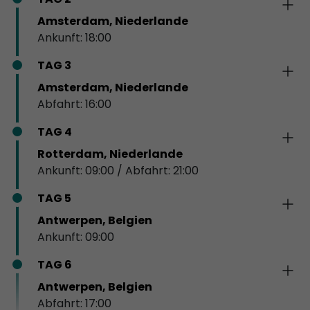
Amsterdam, Niederlande
Ankunft: 18:00
TAG 3
Amsterdam, Niederlande
Abfahrt: 16:00
TAG 4
Rotterdam, Niederlande
Ankunft: 09:00 / Abfahrt: 21:00
TAG 5
Antwerpen, Belgien
Ankunft: 09:00
TAG 6
Antwerpen, Belgien
Abfahrt: 17:00