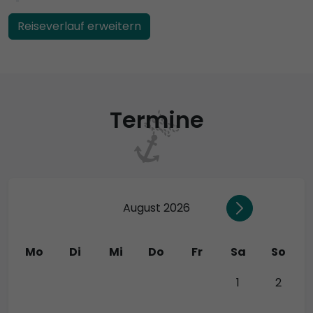
Reiseverlauf erweitern
Termine
August 2026
Mo
Di
Mi
Do
Fr
Sa
So
27
28
29
30
31
1
2