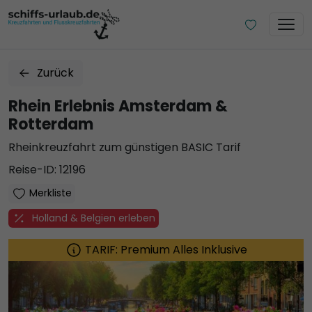
Zurück
Rhein Erlebnis Amsterdam &
Rotterdam
Rheinkreuzfahrt zum günstigen BASIC Tarif
Reise-ID: 12196
Merkliste
Holland & Belgien erleben
TARIF: Premium Alles Inklusive