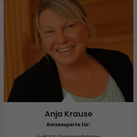
Anja Krause
Reiseexperte für:
A-ROSA Flusskreuzfahrten