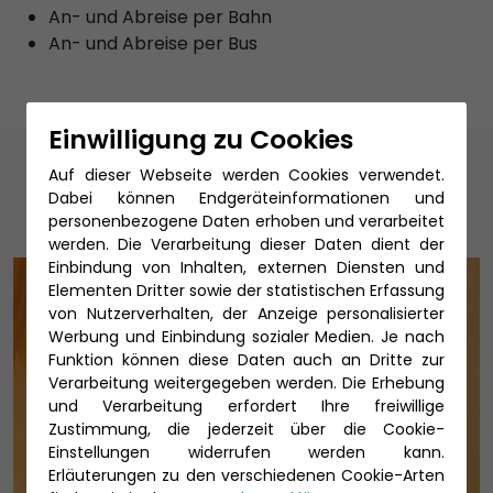
An- und Abreise per Bahn
An- und Abreise per Bus
Einwilligung zu Cookies
Unsere Reiseexperten
Auf dieser Webseite werden Cookies verwendet.
Dabei können Endgeräteinformationen und
personenbezogene Daten erhoben und verarbeitet
werden. Die Verarbeitung dieser Daten dient der
Einbindung von Inhalten, externen Diensten und
Elementen Dritter sowie der statistischen Erfassung
von Nutzerverhalten, der Anzeige personalisierter
Werbung und Einbindung sozialer Medien. Je nach
Funktion können diese Daten auch an Dritte zur
Verarbeitung weitergegeben werden. Die Erhebung
und Verarbeitung erfordert Ihre freiwillige
Zustimmung, die jederzeit über die Cookie-
Einstellungen widerrufen werden kann.
Erläuterungen zu den verschiedenen Cookie-Arten