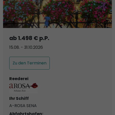
ab 1.498 € p.P.
15.08. - 31.10.2026
Zu den Terminen
Reederei
Ihr Schiff
A-ROSA SENA
Abfahrtshafen: