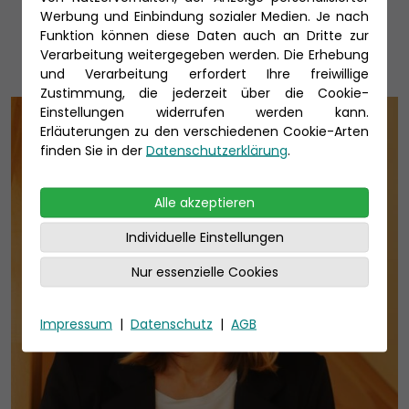
Unsere Reiseexperten
Werbung und Einbindung sozialer Medien. Je nach
Funktion können diese Daten auch an Dritte zur
Verarbeitung weitergegeben werden. Die Erhebung
und Verarbeitung erfordert Ihre freiwillige
Zustimmung, die jederzeit über die Cookie-
Einstellungen widerrufen werden kann.
Erläuterungen zu den verschiedenen Cookie-Arten
finden Sie in der
Datenschutzerklärung
.
Alle akzeptieren
Individuelle Einstellungen
Nur essenzielle Cookies
Impressum
|
Datenschutz
|
AGB