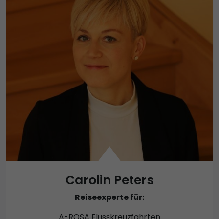
Carolin Peters
Reiseexperte für:
A-ROSA Flusskreuzfahrten