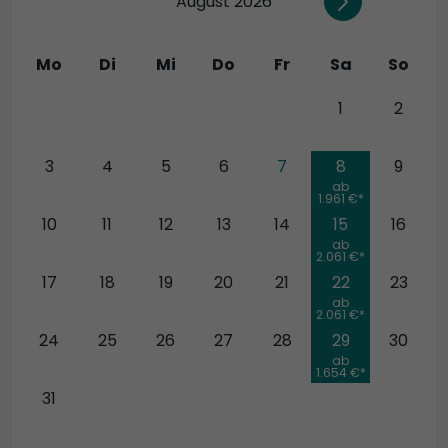
August 2026
Mo
Di
Mi
Do
Fr
Sa
So
27
28
29
30
31
1
2
3
4
5
6
7
8
9
ab
1.961 €*
10
11
12
13
14
15
16
ab
2.061 €*
17
18
19
20
21
22
23
ab
2.061 €*
24
25
26
27
28
29
30
ab
1.654 €*
31