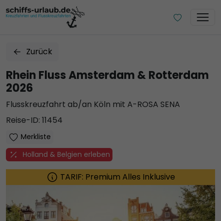
Zurück
Rhein Fluss Amsterdam & Rotterdam
2026
Flusskreuzfahrt ab/an Köln mit A-ROSA SENA
Reise-ID: 11454
Merkliste
Holland & Belgien erleben
TARIF: Premium Alles Inklusive