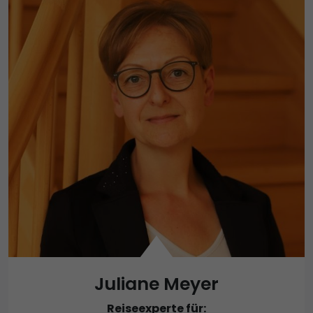
Juliane Meyer
Reiseexperte für: