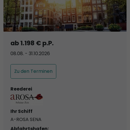
ab 1.198 € p.P.
08.08. - 31.10.2026
Zu den Terminen
Reederei
Ihr Schiff
A-ROSA SENA
Abfahrtshafen: