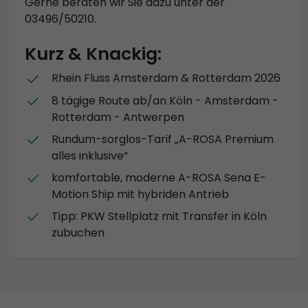
Gerne beraten wir Sie dazu unter der
03496/50210.
Kurz & Knackig:
Rhein Fluss Amsterdam & Rotterdam 2026
8 tägige Route ab/an Köln - Amsterdam -
Rotterdam - Antwerpen
Rundum-sorglos-Tarif „A-ROSA Premium
alles inklusive“
komfortable, moderne A-ROSA Sena E-
Motion Ship mit hybriden Antrieb
Tipp: PKW Stellplatz mit Transfer in Köln
zubuchen