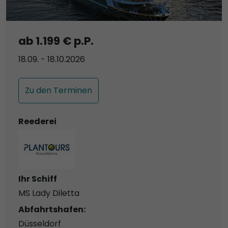
ab 1.199 € p.P.
18.09. - 18.10.2026
Zu den Terminen
Reederei
Ihr Schiff
MS Lady Diletta
Abfahrtshafen:
Düsseldorf