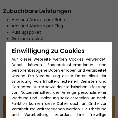
Zubuchbare Leistungen
An- und Abreise per Bahn
An- und Abreise per Flug
Ausflugspaket
Getränkepaket
Reiseschutz
Einwilligung zu Cookies
Auf dieser Webseite werden Cookies verwendet.
Dabei können Endgeräteinformationen und
personenbezogene Daten erhoben und verarbeitet
Unsere Reiseexperten
werden. Die Verarbeitung dieser Daten dient der
Einbindung von Inhalten, externen Diensten und
Elementen Dritter sowie der statistischen Erfassung
von Nutzerverhalten, der Anzeige personalisierter
Werbung und Einbindung sozialer Medien. Je nach
Funktion können diese Daten auch an Dritte zur
Verarbeitung weitergegeben werden. Die Erhebung
und Verarbeitung erfordert Ihre freiwillige