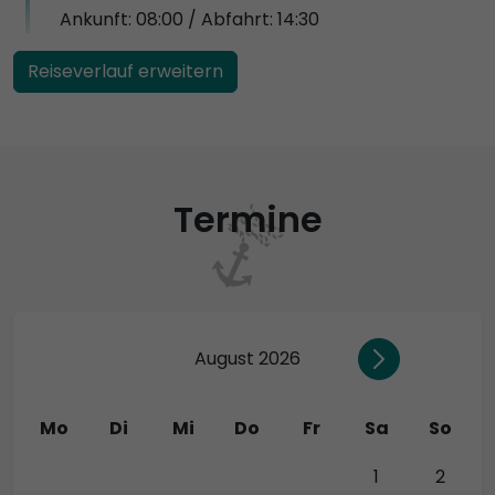
Ankunft: 08:00 / Abfahrt: 14:30
Reiseverlauf erweitern
Termine
August 2026
Mo
Di
Mi
Do
Fr
Sa
So
27
28
29
30
31
1
2