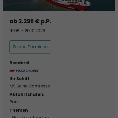
ab 2.299 € p.P.
15.08. - 20.10.2026
Zu den Terminen
Reederei
Ihr Schiff
MS Seine Comtesse
Abfahrtshafen:
Paris
Themen
Flusskreuzfahrten