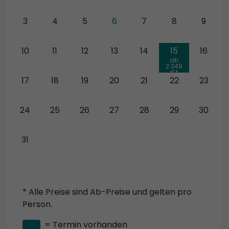
3
4
5
6
7
8
9
10
11
12
13
14
15
16
ab
2.349
€*
17
18
19
20
21
22
23
24
25
26
27
28
29
30
31
* Alle Preise sind Ab-Preise und gelten pro
Person.
= Termin vorhanden