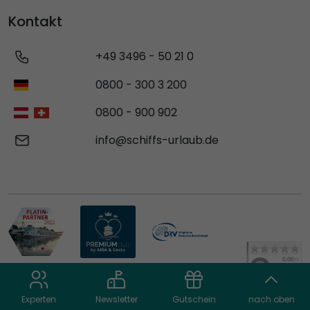
Kontakt
+49 3496 - 50 21 0
0800 - 300 3 200
0800 - 900 902
info@schiffs-urlaub.de
Experten
Newsletter
Gutschein
nach oben