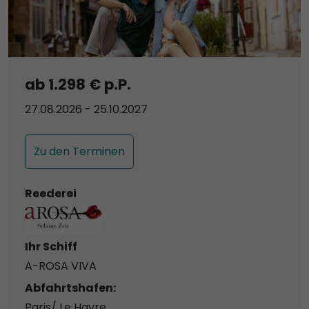
ab 1.298 € p.P.
27.08.2026 - 25.10.2027
Zu den Terminen
Reederei
Ihr Schiff
A-ROSA VIVA
Abfahrtshafen:
Paris/ Le Havre