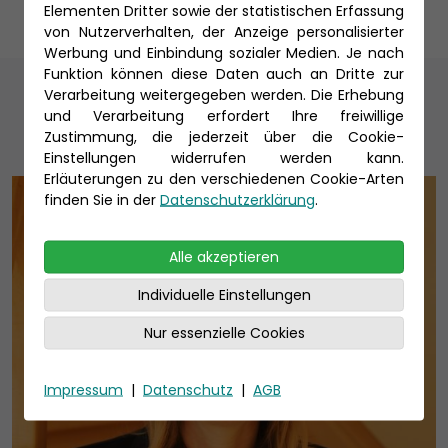
Elementen Dritter sowie der statistischen Erfassung
von Nutzerverhalten, der Anzeige personalisierter
Werbung und Einbindung sozialer Medien. Je nach
Funktion können diese Daten auch an Dritte zur
Unsere Reiseexperten
Verarbeitung weitergegeben werden. Die Erhebung
und Verarbeitung erfordert Ihre freiwillige
Zustimmung, die jederzeit über die Cookie-
Einstellungen widerrufen werden kann.
Erläuterungen zu den verschiedenen Cookie-Arten
finden Sie in der
Datenschutzerklärung
.
Alle akzeptieren
Individuelle Einstellungen
Nur essenzielle Cookies
Impressum
|
Datenschutz
|
AGB