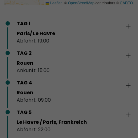
Leaflet
|
©
OpenStreetMap
contributors ©
CARTO
TAG 1
Paris/ Le Havre
Abfahrt: 19:00
TAG 2
Rouen
Ankunft: 15:00
TAG 4
Rouen
Abfahrt: 09:00
TAG 5
Le Havre / Paris, Frankreich
Abfahrt: 22:00