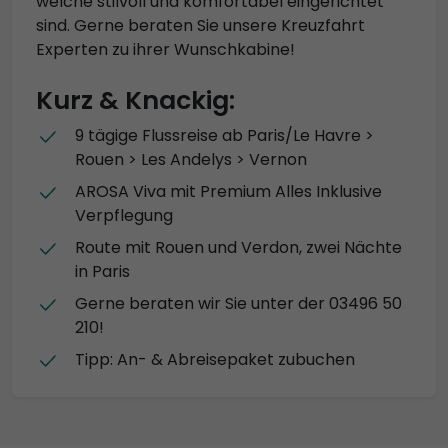
welche stilvoll und komfortabel eingerichtet
sind. Gerne beraten Sie unsere Kreuzfahrt
Experten zu ihrer Wunschkabine!
Kurz & Knackig:
9 tägige Flussreise ab Paris/Le Havre >
Rouen > Les Andelys > Vernon
AROSA Viva mit Premium Alles Inklusive
Verpflegung
Route mit Rouen und Verdon, zwei Nächte
in Paris
Gerne beraten wir Sie unter der 03496 50
210!
Tipp: An- & Abreisepaket zubuchen