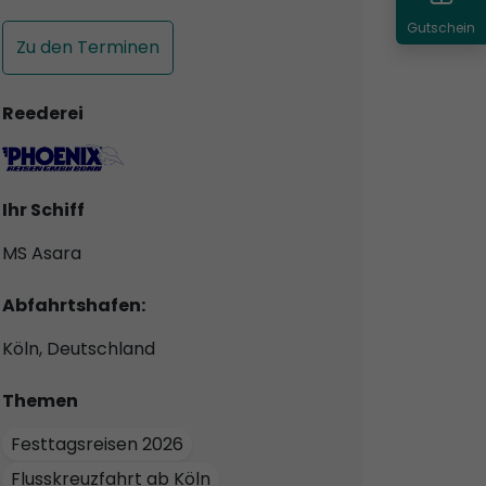
Gutschein
Zu den Terminen
Reederei
Ihr Schiff
MS Asara
Abfahrtshafen:
Köln, Deutschland
Themen
Festtagsreisen 2026
Flusskreuzfahrt ab Köln