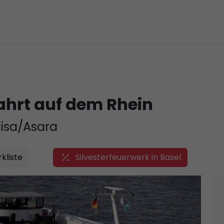
fahrt auf dem Rhein
lisa/Asara
kliste
Silvesterfeuerwerk in Basel