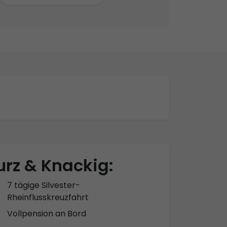
urz & Knackig:
7 tägige Silvester-
Rheinflusskreuzfahrt
Vollpension an Bord