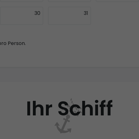
30
31
pro Person.
Ihr Schiff