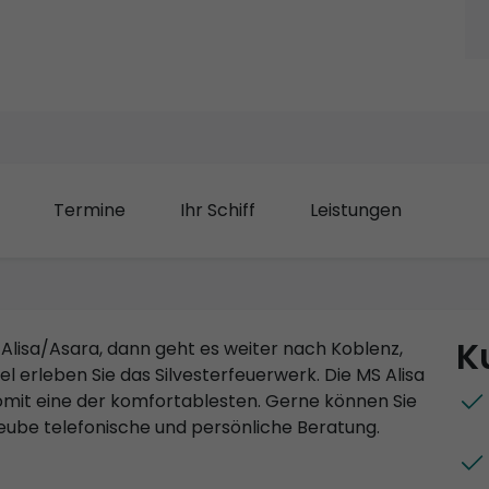
Termine
Ihr Schiff
Leistungen
K
S Alisa/Asara, dann geht es weiter nach Koblenz,
 erleben Sie das Silvesterfeuerwerk. Die MS Alisa
somit eine der komfortablesten. Gerne können Sie
 eube telefonische und persönliche Beratung.