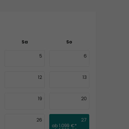
Sa
So
5
6
12
13
19
20
26
27
ab
1.099 €*