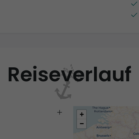
Reiseverlauf
+
−