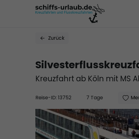
Zurück
Silvesterflusskreuz
Kreuzfahrt ab Köln mit MS A
Mer
Reise-ID: 13752
7 Tage