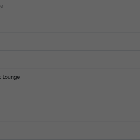
ge
t Lounge