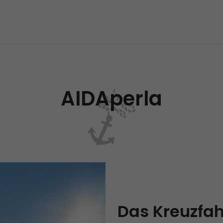
AIDAperla
Das Kreuzfah