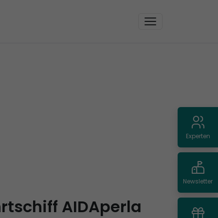
Experten
Newsletter
rtschiff AIDAperla