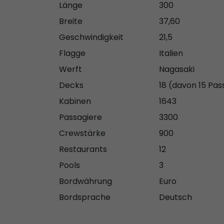
Länge
300
Breite
37,60
Geschwindigkeit
21,5
Flagge
Italien
Werft
Nagasaki
Decks
18 (davon 15 Pa
Kabinen
1643
Passagiere
3300
Crewstärke
900
Restaurants
12
Pools
3
Bordwährung
Euro
Bordsprache
Deutsch