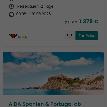
Reisedauer: 12 Tage
09.08. - 20.08.2026
1.379 €
p.P. ab
Zur Reise
AIDA Spanien & Portugal ab