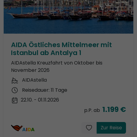
AIDA Östliches Mittelmeer mit
Istanbul ab Antalya 1
AIDAstella Kreuzfahrt von Oktober bis
November 2026
AIDAstella
Reisedauer: 11 Tage
22.10. - 01.11.2026
1.199 €
p.P. ab
Zur Reise