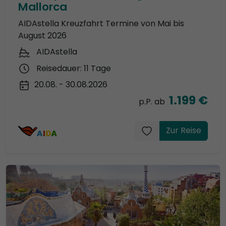
Mallorca
AIDAstella Kreuzfahrt Termine von Mai bis
August 2026
AIDAstella
Reisedauer: 11 Tage
20.08. - 30.08.2026
1.199 €
p.P. ab
Zur Reise