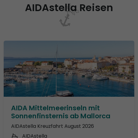
AIDAstella Reisen
AIDA Mittelmeerinseln mit
Sonnenfinsternis ab Mallorca
AIDAstella Kreuzfahrt August 2026
AIDAstella