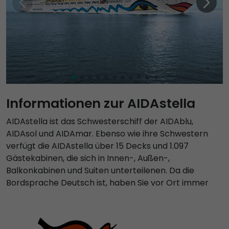
Informationen zur AIDAstella
AIDAstella ist das Schwesterschiff der AIDAblu,
AIDAsol und AIDAmar. Ebenso wie ihre Schwestern
verfügt die AIDAstella über 15 Decks und 1.097
Gästekabinen, die sich in Innen-, Außen-,
Balkonkabinen und Suiten unterteilenen. Da die
Bordsprache Deutsch ist, haben Sie vor Ort immer
einen Ansprechpartner in Ihrer Nähe. Auch die
Bordangebote, Durchsagen, Speisekarten und die
Unterhaltung erfolgen in Deutsch, ebenso wie die