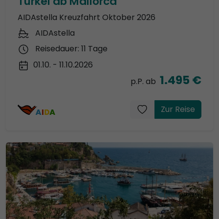
Türkei ab Mallorca
AIDAstella Kreuzfahrt Oktober 2026
AIDAstella
Reisedauer: 11 Tage
01.10. - 11.10.2026
1.495 €
p.P. ab
Zur Reise