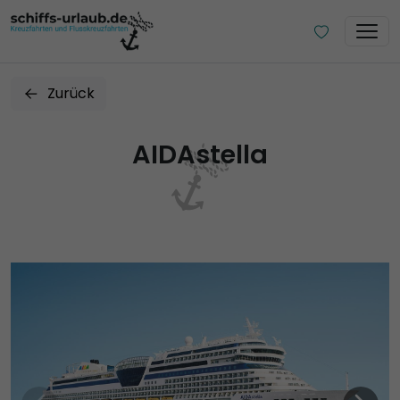
Zurück
AIDAstella