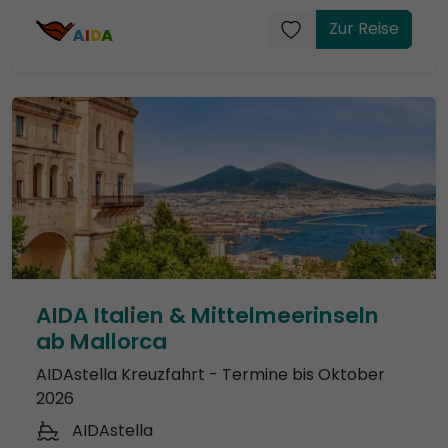
Zur Reise
AIDA Italien & Mittelmeerinseln
ab Mallorca
AIDAstella Kreuzfahrt - Termine bis Oktober
2026
AIDAstella