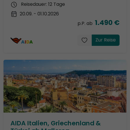
Reisedauer: 12 Tage
20.09. - 01.10.2026
1.490 €
p.P. ab
Zur Reise
AIDA Italien, Griechenland &