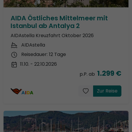
AIDA Östliches Mittelmeer mit
Istanbul ab Antalya 2
AIDAstella Kreuzfahrt Oktober 2026
AIDAstella
Reisedauer: 12 Tage
11.10. - 22.10.2026
1.299 €
p.P. ab
Zur Reise