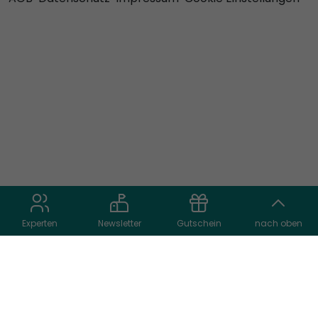
Experten
Newsletter
Gutschein
nach oben
Reiseart auswählen