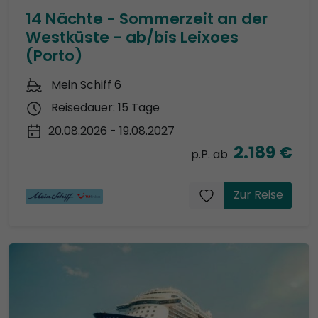
14 Nächte - Sommerzeit an der
Westküste - ab/bis Leixoes
(Porto)
Mein Schiff 6
Reisedauer: 15 Tage
20.08.2026 - 19.08.2027
2.189 €
p.P. ab
Zur Reise