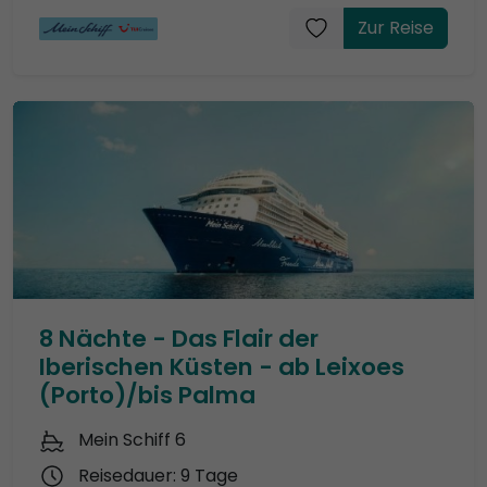
Zur Reise
8 Nächte - Das Flair der
Iberischen Küsten - ab Leixoes
(Porto)/bis Palma
Mein Schiff 6
Reisedauer: 9 Tage