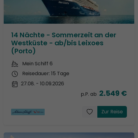
14 Nächte - Sommerzeit an der
Westküste - ab/bis Leixoes
(Porto)
Mein Schiff 6
Reisedauer: 15 Tage
27.08. - 10.09.2026
2.549 €
p.P. ab
Zur Reise