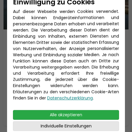
Einwilligung zu Cookies
Auf dieser Webseite werden Cookies verwendet.
Dabei können Endgeräteinformationen und
personenbezogene Daten erhoben und verarbeitet
werden. Die Verarbeitung dieser Daten dient der
Einbindung von Inhalten, externen Diensten und
Schnupperkreuzfahrt Rhein ab
Elementen Dritter sowie der statistischen Erfassung
Frankfurt 2027
von Nutzerverhalten, der Anzeige personalisierter
Werbung und Einbindung sozialer Medien. Je nach
Kurzreise mit MS Andrea
Funktion können diese Daten auch an Dritte zur
MS Andrea
Verarbeitung weitergegeben werden. Die Erhebung
und Verarbeitung erfordert Ihre freiwillige
Reisedauer: 6 Tage
Zustimmung, die jederzeit über die Cookie-
Einstellungen widerrufen werden kann.
17.03. - 13.11.2027
Erläuterungen zu den verschiedenen Cookie-Arten
419 €
p.P. ab
finden Sie in der
Datenschutzerklärung
.
Zur Reise
Alle akzeptieren
Individuelle Einstellungen