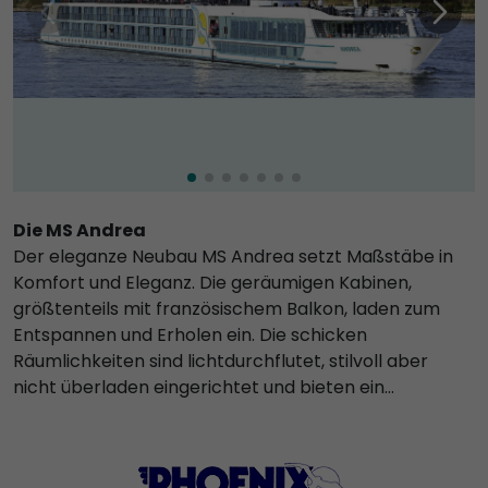
Die MS Andrea
Der eleganze Neubau MS Andrea setzt Maßstäbe in
Komfort und Eleganz. Die geräumigen Kabinen,
größtenteils mit französischem Balkon, laden zum
Entspannen und Erholen ein. Die schicken
Räumlichkeiten sind lichtdurchflutet, stilvoll aber
nicht überladen eingerichtet und bieten ein
angenehmes Ambiente.
Die MS Andrea verfügt über 4 Passagierdecks, 74
geräumige Kabinen mit französichem Balkon, große