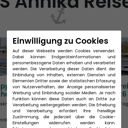
S Annika Reis
Einwilligung zu Cookies
Auf dieser Webseite werden Cookies verwendet.
Dabei können Endgeräteinformationen und
personenbezogene Daten erhoben und verarbeitet
werden. Die Verarbeitung dieser Daten dient der
Einbindung von Inhalten, externen Diensten und
Elementen Dritter sowie der statistischen Erfassung
pperreise auf
Adventsflussre
von Nutzerverhalten, der Anzeige personalisierter
hein 2026
der Mosel 2026
Werbung und Einbindung sozialer Medien. Je nach
Funktion können diese Daten auch an Dritte zur
sskreuzfahrt mit MS
Phoenix Flussreise 5 Ta
Verarbeitung weitergegeben werden. Die Erhebung
mit der MS Annika
und Verarbeitung erfordert Ihre freiwillige
Zustimmung, die jederzeit über die Cookie-
nnika
MS Annika
Einstellungen widerrufen werden kann.