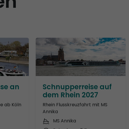
en
ise an
Schnupperreise auf
dem Rhein 2027
ge ab Köln
Rhein Flusskreuzfahrt mit MS
Annika
MS Annika