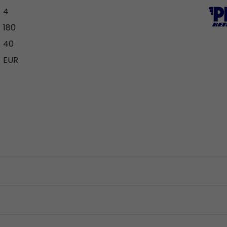
4
180
40
EUR