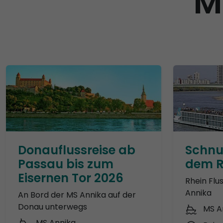
M
Donauflussreise ab
Schnu
Passau bis zum
dem R
Eisernen Tor 2026
Rhein Flu
Annika
An Bord der MS Annika auf der
Donau unterwegs
MS A
MS Annika