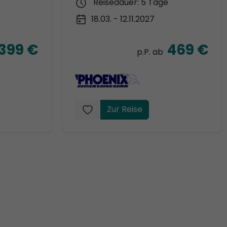
Reisedauer: 5 Tage
18.03. - 12.11.2027
399 €
469 €
p.P. ab
Zur Reise