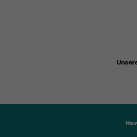
Unsere
New