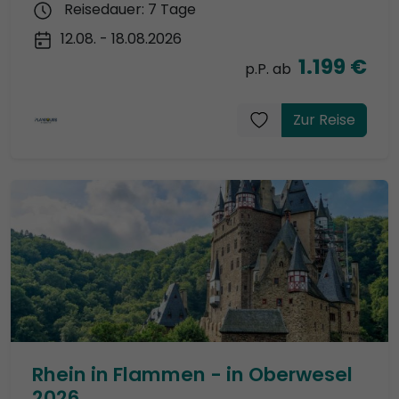
Reisedauer: 7 Tage
12.08. - 18.08.2026
1.199 €
p.P. ab
Zur Reise
Rhein in Flammen - in Oberwesel
2026