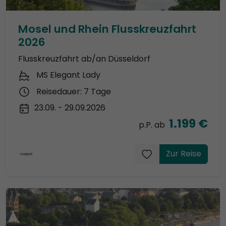
Mosel und Rhein Flusskreuzfahrt
2026
Flusskreuzfahrt ab/an Düsseldorf
MS Elegant Lady
Reisedauer: 7 Tage
23.09. - 29.09.2026
1.199 €
p.P. ab
Zur Reise