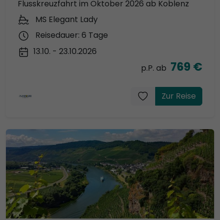
Flusskreuzfahrt im Oktober 2026 ab Koblenz
MS Elegant Lady
Reisedauer: 6 Tage
13.10. - 23.10.2026
769 €
p.P. ab
Zur Reise