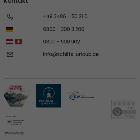
Kontakt
+49 3496 - 50 21 0
0800 - 300 3 200
0800 - 900 902
info@schiffs-urlaub.de