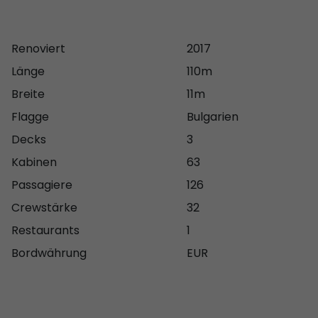
Renoviert
2017
Länge
110m
Breite
11m
Flagge
Bulgarien
Decks
3
Kabinen
63
Passagiere
126
Crewstärke
32
Restaurants
1
Bordwährung
EUR