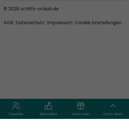
© 2026 schiffs-urlaub.de
AGB
Datenschutz
Impressum
Cookie Einstellungen
Experten
Newsletter
Gutschein
nach oben