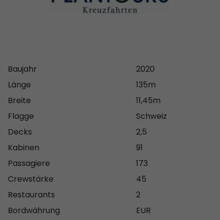
Baujahr
2020
Länge
135m
Breite
11,45m
Flagge
Schweiz
Decks
2,5
Kabinen
91
Passagiere
173
Crewstärke
45
Restaurants
2
Bordwährung
EUR