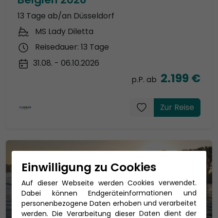
13 Tage ab/an Düsseldorf
MS Lady Diletta
Reisedauer: 13 Tage
31.08. - 06.10.2026
2.199 €
p.P. ab
Zur Reise
Einwilligung zu Cookies
Auf dieser Webseite werden Cookies verwendet.
Dabei können Endgeräteinformationen und
personenbezogene Daten erhoben und verarbeitet
werden. Die Verarbeitung dieser Daten dient der