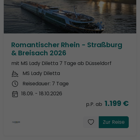
Romantischer Rhein - Straßburg
& Breisach 2026
mit MS Lady Diletta 7 Tage ab Düsseldorf
MS Lady Diletta
Reisedauer: 7 Tage
18.09. - 18.10.2026
1.199 €
p.P. ab
Zur Reise