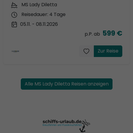
MS Lady Diletta
Reisedauer: 4 Tage
05.11. - 08.11.2026
599 €
p.P. ab
Zur Reise
Alle MS Lady Diletta Reisen anzeigen