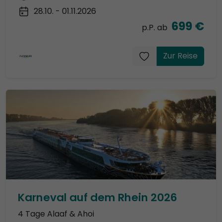
28.10. - 01.11.2026
699 €
p.P. ab
Zur Reise
Karneval auf dem Rhein 2026
4 Tage Alaaf & Ahoi