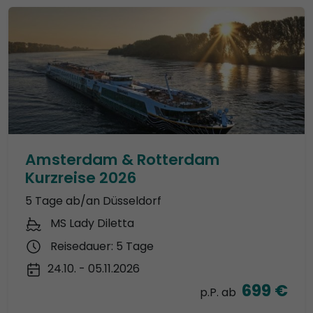
Amsterdam & Rotterdam
Kurzreise 2026
5 Tage ab/an Düsseldorf
MS Lady Diletta
Reisedauer: 5 Tage
24.10. - 05.11.2026
699 €
p.P. ab