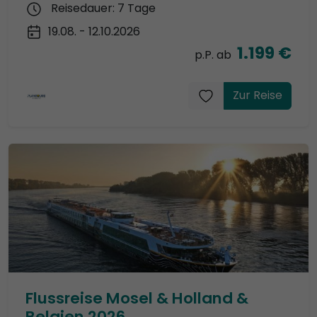
Reisedauer: 7 Tage
19.08. - 12.10.2026
1.199 €
p.P. ab
Zur Reise
Flussreise Mosel & Holland &
Belgien 2026