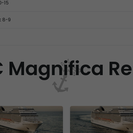
0-15
k 8-9
 Magnifica Re