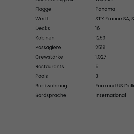
Flagge
Panama
Werft
STX France SA, 
Decks
16
Kabinen
1259
Passagiere
2518
Crewstärke
1.027
Restaurants
5
Pools
3
Bordwährung
Euro und US Doll
Bordsprache
International