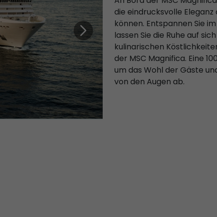
An Bord der MSC Magnifica
die eindrucksvolle Eleganz
können. Entspannen Sie i
lassen Sie die Ruhe auf si
kulinarischen Köstlichkeit
der MSC Magnifica. Eine 10
um das Wohl der Gäste und 
von den Augen ab.