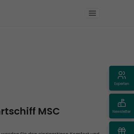
Experten
rtschiff MSC
Newsletter