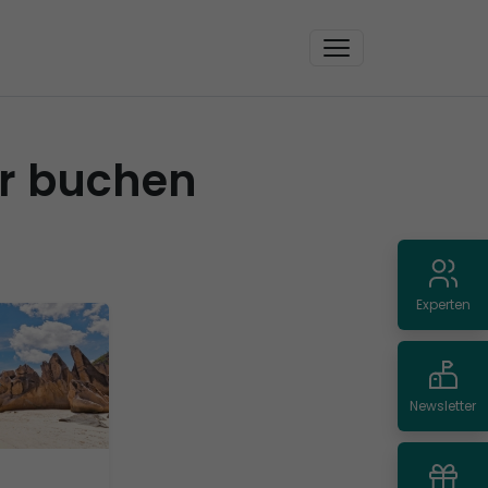
er buchen
Experten
Newsletter