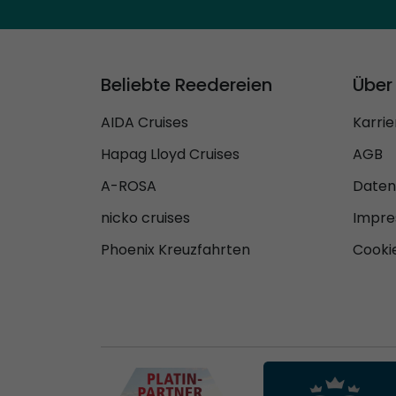
Beliebte Reedereien
Über
AIDA Cruises
Karrie
Hapag Lloyd Cruises
AGB
A-ROSA
Daten
nicko cruises
Impr
Phoenix Kreuzfahrten
Cookie