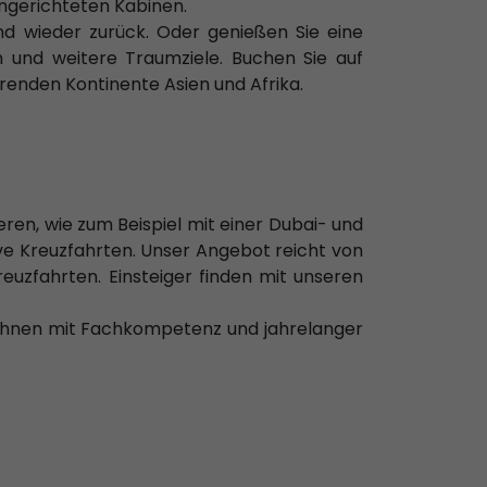
ingerichteten Kabinen.
d wieder zurück. Oder genießen Sie eine
n und weitere Traumziele. Buchen Sie auf
renden Kontinente Asien und Afrika.
ren, wie zum Beispiel mit einer Dubai- und
tive Kreuzfahrten. Unser Angebot reicht von
uzfahrten. Einsteiger finden mit unseren
 Ihnen mit Fachkompetenz und jahrelanger