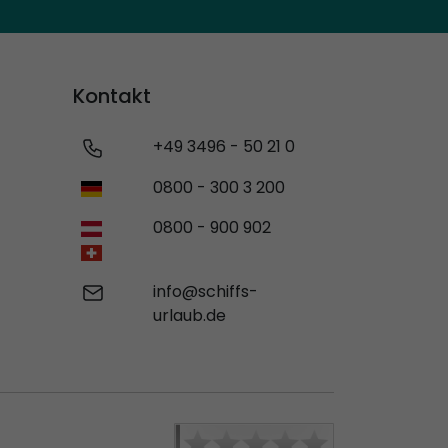
Kontakt
+49 3496 - 50 21 0
0800 - 300 3 200
0800 - 900 902
info@schiffs-
urlaub.de