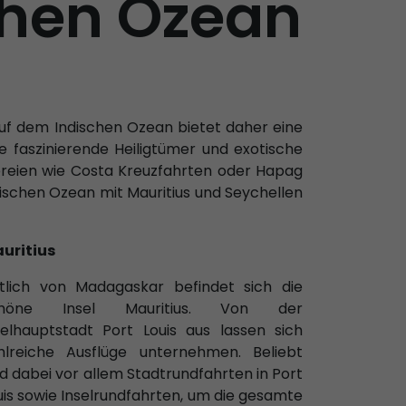
chen Ozean
 auf dem Indischen Ozean bietet daher eine
 faszinierende Heiligtümer und exotische
ereien wie Costa Kreuzfahrten oder Hapag
dischen Ozean mit Mauritius und Seychellen
uritius
tlich von Madagaskar befindet sich die
chöne Insel Mauritius. Von der
selhauptstadt Port Louis aus lassen sich
hlreiche Ausflüge unternehmen. Beliebt
nd dabei vor allem Stadtrundfahrten in Port
uis sowie Inselrundfahrten, um die gesamte