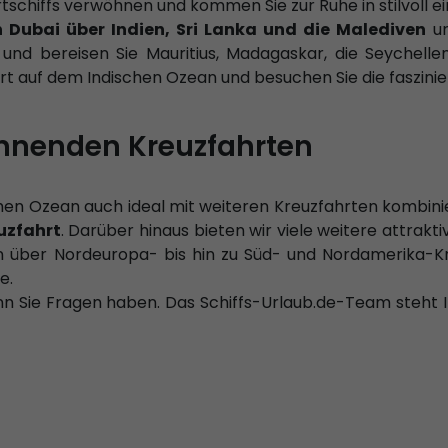
schiffs verwöhnen und kommen Sie zur Ruhe in stilvoll e
 Dubai über Indien, Sri Lanka und die Malediven
un
 und bereisen Sie Mauritius, Madagaskar, die Seychelle
rt auf dem Indischen Ozean und besuchen Sie die faszinie
nnenden Kreuzfahrten
chen Ozean auch ideal mit weiteren Kreuzfahrten kombinie
uzfahrt
. Darüber hinaus bieten wir viele weitere attrak
über Nordeuropa- bis hin zu Süd- und Nordamerika-Kre
e.
nn Sie Fragen haben. Das Schiffs-Urlaub.de-Team steht