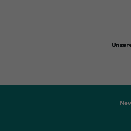
Unsere
New