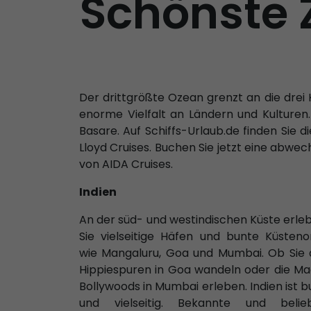
Schönste 
Der drittgrößte Ozean grenzt an die drei 
enorme Vielfalt an Ländern und Kulturen
Basare. Auf Schiffs-Urlaub.de finden Si
Lloyd Cruises. Buchen Sie jetzt eine abwe
von AIDA Cruises.
Indien
An der süd- und westindischen Küste erle
Sie vielseitige Häfen und bunte Küsteno
wie Mangaluru, Goa und Mumbai. Ob Sie 
Hippiespuren in Goa wandeln oder die Ma
Bollywoods in Mumbai erleben. Indien ist b
und vielseitig. Bekannte und belie