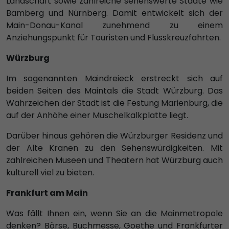
Landschaft sowie zahlreiche sehenswerte Städte wie
Bamberg und Nürnberg. Damit entwickelt sich der
Main-Donau-Kanal zunehmend zu einem
Anziehungspunkt für Touristen und Flusskreuzfahrten.
Würzburg
Im sogenannten Maindreieck erstreckt sich auf
beiden Seiten des Maintals die Stadt Würzburg. Das
Wahrzeichen der Stadt ist die Festung Marienburg, die
auf der Anhöhe einer Muschelkalkplatte liegt.
Darüber hinaus gehören die Würzburger Residenz und
der Alte Kranen zu den Sehenswürdigkeiten. Mit
zahlreichen Museen und Theatern hat Würzburg auch
kulturell viel zu bieten.
Frankfurt am Main
Was fällt Ihnen ein, wenn Sie an die Mainmetropole
denken? Börse, Buchmesse, Goethe und Frankfurter