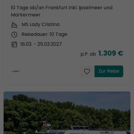
10 Tage ab/an Frankfurt inkl. Ijsselmeer und
Markermeer
MS Lady Cristina
Reisedauer: 10 Tage
16.03. - 25.03.2027
1.309 €
p.P. ab
Zur Reise