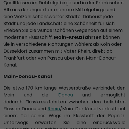
Quellflüssen im Fichtelgebirge und in der Fränkischen
Alb aus durchquert er mehrere Mittelgebirge und
eine Vielzahl sehenswerter Städte. Dabei ist jede
Stadt und jede Landschaft eine Schönheit für sich.
Erleben Sie die wunderschönen Gegenden auf einem
modernen Flussschiff.
Main-Kreuzfahrten
können
Sie in verschiedene Richtungen wählen: ab Köln oder
Düsseldorf zusammen mit Vater Rhein, direkt ab
Frankfurt oder von Passau über den Main-Donau-
Kanal.
Main-Donau-Kanal
Die etwa 170 km lange Wasserstraße verbindet den
Main und die
Donau
und ermöglicht
dadurch Flusskreuzfahrten zwischen den beliebten
Flüssen Donau und
Rhein
/Main. Der Kanal verläuft auf
einem Teil seines Wegs im Flussbett der Regnitz.
Unterwegs erwarten Sie eine eindrucksvolle