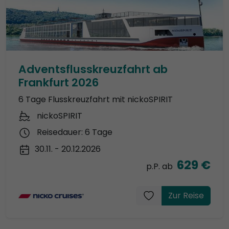
Adventsflusskreuzfahrt ab
Frankfurt 2026
6 Tage Flusskreuzfahrt mit nickoSPIRIT
nickoSPIRIT
Reisedauer: 6 Tage
30.11. - 20.12.2026
629 €
p.P. ab
Zur Reise