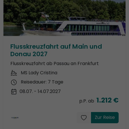
Flusskreuzfahrt auf Main und
Donau 2027
Flusskreuzfahrt ab Passau an Frankfurt
MS Lady Cristina
Reisedauer: 7 Tage
08.07. - 14.07.2027
1.212 €
p.P. ab
Zur Reise