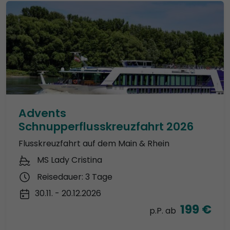
Advents
Schnupperflusskreuzfahrt 2026
Flusskreuzfahrt auf dem Main & Rhein
MS Lady Cristina
Reisedauer: 3 Tage
30.11. - 20.12.2026
199 €
p.P. ab