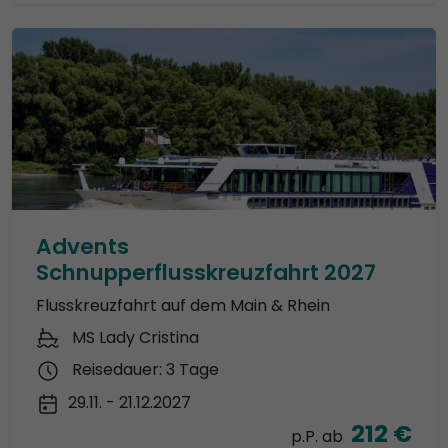
Advents
Schnupperflusskreuzfahrt 2027
Flusskreuzfahrt auf dem Main & Rhein
MS Lady Cristina
Reisedauer: 3 Tage
29.11. - 21.12.2027
212 €
p.P. ab