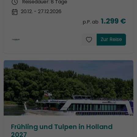
Reisedauer: 8 Tage
20.12. - 27.12.2026
1.299 €
p.P. ab
Zur Reise
Frühling und Tulpen in Holland
2027