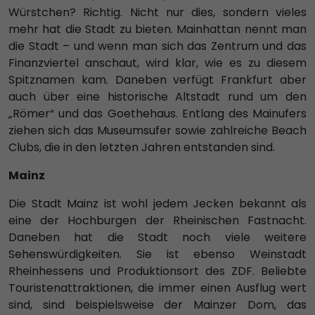
Würstchen? Richtig. Nicht nur dies, sondern vieles
mehr hat die Stadt zu bieten. Mainhattan nennt man
die Stadt – und wenn man sich das Zentrum und das
Finanzviertel anschaut, wird klar, wie es zu diesem
Spitznamen kam. Daneben verfügt Frankfurt aber
auch über eine historische Altstadt rund um den
„Römer“ und das Goethehaus. Entlang des Mainufers
ziehen sich das Museumsufer sowie zahlreiche Beach
Clubs, die in den letzten Jahren entstanden sind.
Mainz
Die Stadt Mainz ist wohl jedem Jecken bekannt als
eine der Hochburgen der Rheinischen Fastnacht.
Daneben hat die Stadt noch viele weitere
Sehenswürdigkeiten. Sie ist ebenso Weinstadt
Rheinhessens und Produktionsort des ZDF. Beliebte
Touristenattraktionen, die immer einen Ausflug wert
sind, sind beispielsweise der Mainzer Dom, das