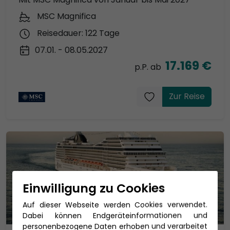
MSC Magnifica
Reisedauer: 122 Tage
07.01. - 08.05.2027
17.169 €
p.P. ab
Zur Reise
Einwilligung zu Cookies
Auf dieser Webseite werden Cookies verwendet.
Dabei können Endgeräteinformationen und
personenbezogene Daten erhoben und verarbeitet