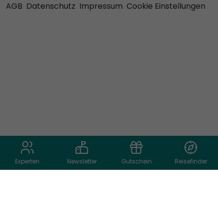
AGB
Datenschutz
Impressum
Cookie Einstellungen
Experten
Newsletter
Gutschein
Reisefinder
Reiseart auswählen