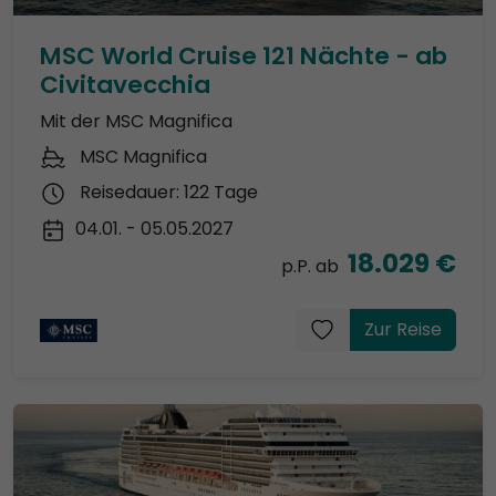
MSC World Cruise 121 Nächte - ab
Civitavecchia
Mit der MSC Magnifica
MSC Magnifica
Reisedauer: 122 Tage
04.01. - 05.05.2027
18.029 €
p.P. ab
Zur Reise