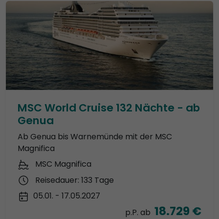
MSC World Cruise 132 Nächte - ab
Genua
Ab Genua bis Warnemünde mit der MSC
Magnifica
MSC Magnifica
Reisedauer: 133 Tage
05.01. - 17.05.2027
18.729 €
p.P. ab