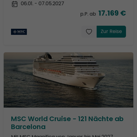
06.01. - 07.05.2027
17.169 €
p.P. ab
Zur Reise
MSC World Cruise - 121 Nächte ab
Barcelona
Mit MSC Magnifica von Januar bis Mai 2027